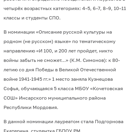
четырёх возрастных категориях: 4–5, 6–7, 8–9, 10–11
классы и студенты СПО.
В номинации «Описание русской культуры на
родном (не русском) языке» по тематическому
направлению «И 100, и 200 лет пройдет, никто
войны забыть не сможет…» (К.М. Симонов): к 80-
летию со дня Победы в Великой Отечественной
войне 1941-1945 гг.» 1 место заняла Кузнецова
Софья, обучающаяся 5 класса МБОУ «Кочетовская
СОШ» Инсарского муниципального района
Республики Мордовия.
В данной номинации лауреатом стала Подгорнова
Екатерина, студентка ГБПОУ РМ