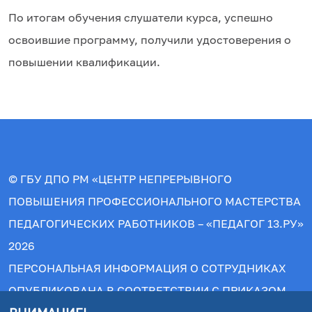
По итогам обучения слушатели курса, успешно
освоившие программу, получили удостоверения о
повышении квалификации.
© ГБУ ДПО РМ «ЦЕНТР НЕПРЕРЫВНОГО
ПОВЫШЕНИЯ ПРОФЕССИОНАЛЬНОГО МАСТЕРСТВА
ПЕДАГОГИЧЕСКИХ РАБОТНИКОВ – «ПЕДАГОГ 13.РУ»
2026
ПЕРСОНАЛЬНАЯ ИНФОРМАЦИЯ О СОТРУДНИКАХ
ОПУБЛИКОВАНА В СООТВЕТСТВИИ С ПРИКАЗОМ