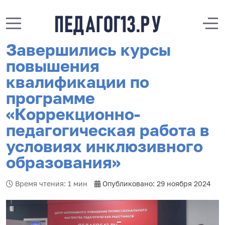
Mobile Menu Toggle
Off
Завершились курсы
повышения
квалификации по
программе
«Коррекционно-
педагогическая работа в
условиях инклюзивного
образования»
Время чтения: 1 мин
Опубликовано: 29 ноября 2024